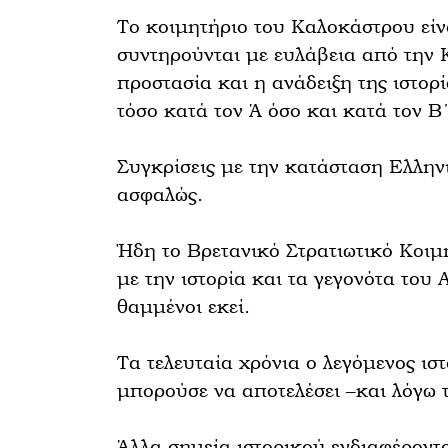
To κοιμητήριο του Καλοκάστρου είν
συντηρούνται με ευλάβεια από την 
προστασία και η ανάδειξη της ιστορ
τόσο κατά τον Ά όσο και κατά τον 
Συγκρίσεις με την κατάσταση Ελλην
ασφαλώς.
Ήδη το Βρετανικό Στρατιωτικό Κοιμ
με την ιστορία και τα γεγονότα του
θαμμένοι εκεί.
Τα τελευταία χρόνια ο λεγόμενος ισ
μπορούσε να αποτελέσει –και λόγω 
Άλλα σημεία ιστορικού ενδιαφέροντ