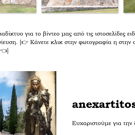
αδίκτυο για το βίντεο μας από τις ιστοσελίδες ε
ίευση. [👉 Κάνετε κλικ στην φωτογραφία η στην 
.👈]
anexartito
Ευχαριστούμε για την