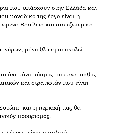
ήρια που υπάρχουν στην Ελλάδα και
ου μοναδικό της έργο είναι η
νωμένο Βασίλειο και στο εξωτερικό,
 συνόρων, μόνο θλίψη προκαλεί
αι όχι μόνο κόσμος που έχει πάθος
ατικών και στρατιωτών που είναι
ν Ευρώπη και η περιοχή μας θα
ανικός προορισμός.
ς Σέρρες, είναι η παλαιά