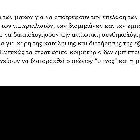
ία των μαχών για να αποτρέψουν την επέλαση των
των ιμπεριαλιστών, των βιομηχάνων και των εμπ
υ να δικαιολογήσουν την ατιμωτική συνθηκολόγη
α για χάρη της κατάληψης και διατήρησης της εξ
υτυχώς τα στρατιωτικά κοιμητήρια δεν εμπίπτου
υνεύουν να διαταραχθεί ο αιώνιος “ύπνος” και η 