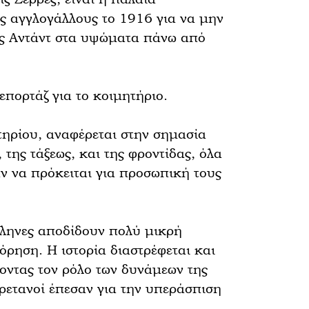
ς αγγλογάλλους το 1916 για να μην
ης Αντάντ στα υψώματα πάνω από
πορτάζ για το κοιμητήριο.
ηρίου, αναφέρεται στην σημασία
της τάξεως, και της φροντίδας, όλα
ν να πρόκειται για προσωπική τους
Έλληνες αποδίδουν πολύ μικρή
ρηση. Η ιστορία διαστρέφεται και
οντας τον ρόλο των δυνάμεων της
ρετανοί έπεσαν για την υπεράσπιση