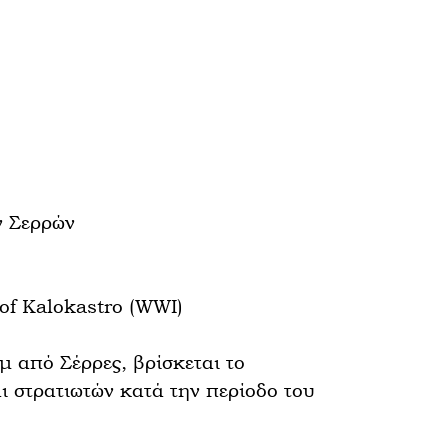
ν Σερρών
 of Kalokastro (WWI)
 από Σέρρες, βρίσκεται το
ι στρατιωτών κατά την περίοδο του