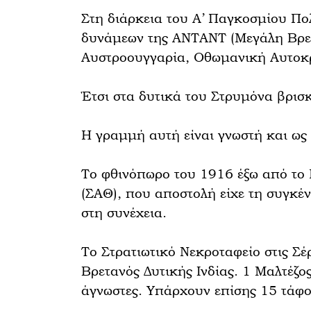
Στη διάρκεια του Α’ Παγκοσμίου Π
δυνάμεων της ΑΝΤΑΝΤ (Μεγάλη Βρετα
Αυστροουγγαρία, Οθωμανική Αυτοκρ
Έτσι στα δυτικά του Στρυμόνα βρισ
Η γραμμή αυτή είναι γνωστή και ως
Το φθινόπωρο του 1916 έξω από το 
(ΣΑΘ), που αποστολή είχε τη συγκέν
στη συνέχεια.
Το Στρατιωτικό Νεκροταφείο στις Σέρ
Βρετανός Δυτικής Ινδίας. 1 Μαλτέζο
άγνωστες. Υπάρχουν επίσης 15 τάφο