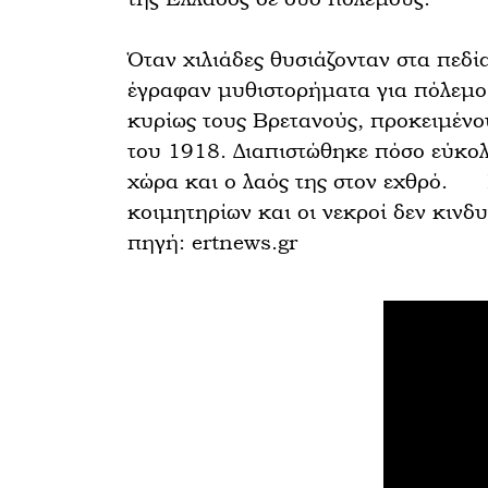
Όταν χιλιάδες θυσιάζονταν στα πεδ
έγραφαν μυθιστορήματα για πόλεμο 
κυρίως τους Βρετανούς, προκειμένο
του 1918. Διαπιστώθηκε πόσο εύκολ
χώρα και ο λαός της στον εχθρό. Ε
κοιμητηρίων και οι νεκροί δεν κινδ
πηγή: ertnews.gr