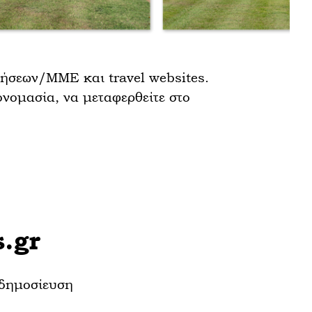
ιδήσεων/ΜΜΕ και travel websites.
ονομασία, να μεταφερθείτε στο
s.gr
 δημοσίευση