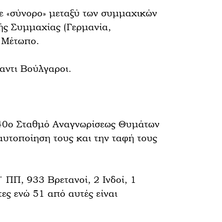
ε «σύνορο» μεταξύ των συμμαχικών
ής Συμμαχίας (Γερμανία,
 Μέτωπο.
αντι Βούλγαροι.
ν 40ο Σταθμό Αναγνωρίσεως Θυμάτων
αυτοποίηση τους και την ταφή τους
΄ ΠΠ, 933 Βρετανοί, 2 Ινδοί, 1
ες ενώ 51 από αυτές είναι