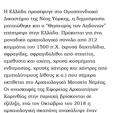
Η Ελλάδα προσέφυγε στο Ομοσπονδιακό
Δικαστήριο της Νέας Υόρκης, η δημοπρασία
ματαιώθηκε και ο “Θησαυρός των Αηδονιών”
επέστρεψε στην Ελλάδα. Πρόκειται για ένα
μοναδικό αρχαιολογικό σύνολο από 312
κομμάτια του 1500 π.Χ. (χρυσά δαχτυλίδια,
σφραγίδες, σφραγιδόλιθοι από στεατίτη,
αμέθυστο και αχάτη, χρυσά κοσμήματα
ενδυμασίας, χρυσές χάντρες και χάντρες από
ημιπολύτιμους λίθους κ.α.) που σήμερα
εκτίθεται στο Αρχαιολογικό Μουσείο Νεμέας.
Οι ανασκαφές της Εφορείας Αρχαιοτήτων
Κορινθίας στην περιοχή βρίσκονται σε
εξέλιξη, ενώ τον Οκτώβριο του 2018 η
αρχαιολογική σκαπάνη ανακάλυψε έναν