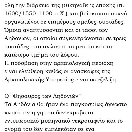
όλη την διάρκεια της μυκηναϊκής εποχής (π.
1600/1550-1100 π.Χ.) και βρίσκονται συχνά
οργανωμένοι σε επιμέρους ομάδες-συστάδες.
Όμοια αναπτύσσονται και οι τάφοι των
Αηδονιών, οι οποίοι συγκεντρώνονται σε τρεις
συστάδες, στο ανώτερο, το μεσαίο και το
κατώτερο τμήμα του λόφου.
Η πρόσβαση στην αρχαιολογική περιοχή
είναι ελεύθερη καθώς οι ανασκαφές της
Αρχαιολογικής Υπηρεσίας είναι σε εξέλιξη.
Ο “Θησαυρός των Αηδονιών”
Τα Αηδόνια θα ήταν ένα παγκοσμίως άγνωστο
χωριό, αν η γη του δεν έκρυβε το
εντυπωσιακό μυκηναϊκό νεκροταφείο και το
όνομά του δεν εμπλεκόταν σε ένα