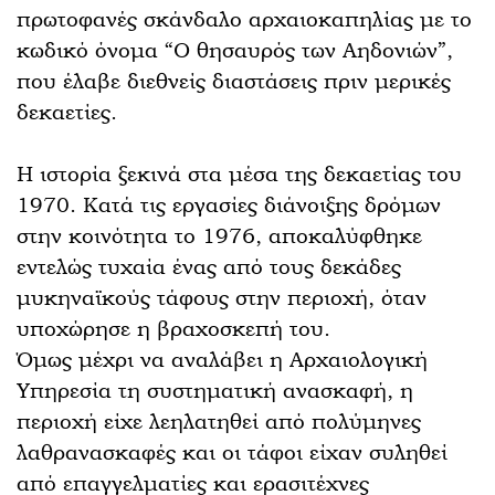
πρωτοφανές σκάνδαλο αρχαιοκαπηλίας με το
κωδικό όνομα “Ο θησαυρός των Αηδονιών”,
που έλαβε διεθνείς διαστάσεις πριν μερικές
δεκαετίες.
Η ιστορία ξεκινά στα μέσα της δεκαετίας του
1970. Κατά τις εργασίες διάνοιξης δρόμων
στην κοινότητα το 1976, αποκαλύφθηκε
εντελώς τυχαία ένας από τους δεκάδες
μυκηναϊκούς τάφους στην περιοχή, όταν
υποχώρησε η βραχοσκεπή του.
Όμως μέχρι να αναλάβει η Αρχαιολογική
Υπηρεσία τη συστηματική ανασκαφή, η
περιοχή είχε λεηλατηθεί από πολύμηνες
λαθρανασκαφές και οι τάφοι είχαν συληθεί
από επαγγελματίες και ερασιτέχνες