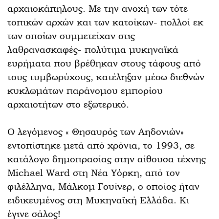
αρχαιοκάπηλους. Με την ανοχή των τότε
τοπικών αρχών και των κατοίκων- πολλοί εκ
των οποίων συμμετείχαν στις
λαθρανασκαφές- πολύτιμα μυκηναϊκά
ευρήματα που βρέθηκαν στους τάφους από
τους τυμβωρύχους, κατέληξαν μέσω διεθνών
κυκλωμάτων παράνομου εμπορίου
αρχαιοτήτων στο εξωτερικό.
Ο λεγόμενος « Θησαυρός των Αηδονιών»
εντοπίστηκε μετά από χρόνια, το 1993, σε
κατάλογο δημοπρασίας στην αίθουσα τέχνης
Michael Ward στη Νέα Υόρκη, από τον
φιλέλληνα, Μάλκομ Γουίνερ, ο οποίος ήταν
ειδικευμένος στη Μυκηναϊκή Ελλάδα. Κι
έγινε σάλος!